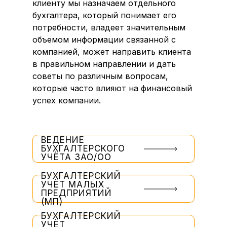
клиенту мы назначаем отдельного
бухгалтера, который понимает его
потребности, владеет значительным
объемом информации связанной с
компанией, может направить клиента
в правильном направлении и дать
советы по различным вопросам,
которые часто влияют на финансовый
успех компании.
ВЕДЕНИЕ
БУХГАЛТЕРСКОГО
УЧЁТА ЗАО/ОО
БУХГАЛТЕРСКИЙ
УЧЁТ МАЛЫХ
ПРЕДПРИЯТИЙ
(МП)
БУХГАЛТЕРСКИЙ
УЧЁТ