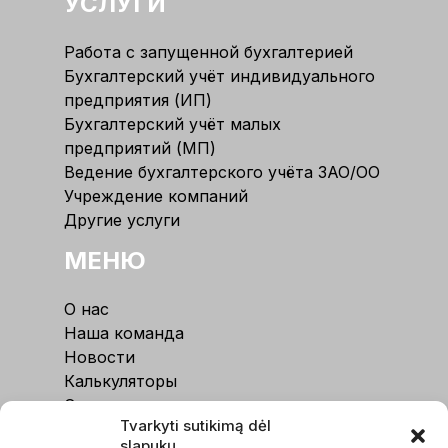
УСЛУГИ
Работа с запущенной бухгалтерией
Бухгалтерский учёт индивидуального
предприятия (ИП)
Бухгалтерский учёт малых
предприятий (МП)
Ведение бухгалтерского учёта ЗАО/ОО
Учреждение компаний
Другие услуги
МЕНЮ
О нас
Наша команда
Новости
Калькуляторы
Отзывы
Tvarkyti sutikimą dėl
Контакты
slapukų