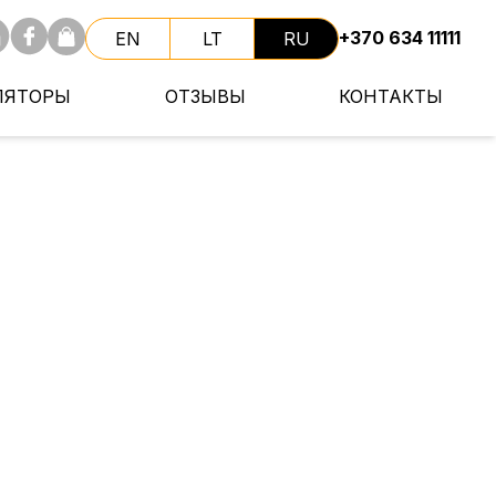
+370 634 11111
EN
LT
RU
ЛЯТОРЫ
ОТЗЫВЫ
КОНТАКТЫ