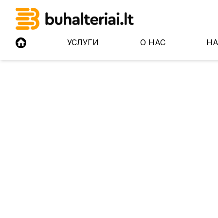
УСЛУГИ
О НАС
Н