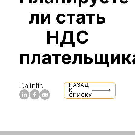
ли стать
НДС
плательщик
Dalintis
НАЗАД
К
СПИСКУ