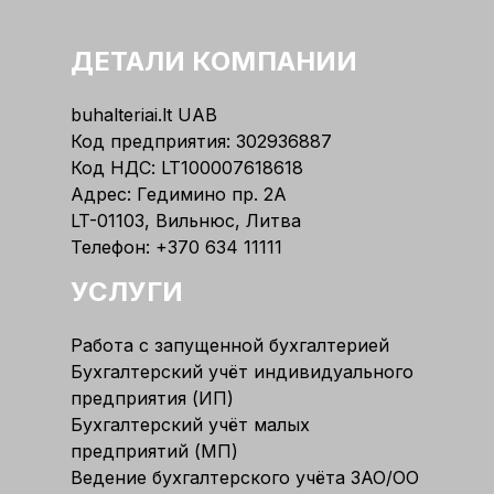
ДЕТАЛИ КОМПАНИИ
buhalteriai.lt UAB
Код предприятия: 302936887
Код НДС: LT100007618618
Адрес: Гедимино пр. 2А
LT-01103, Вильнюс, Литва
Телефон:
+370 634 11111
УСЛУГИ
Работа с запущенной бухгалтерией
Бухгалтерский учёт индивидуального
предприятия (ИП)
Бухгалтерский учёт малых
предприятий (МП)
Ведение бухгалтерского учёта ЗАО/ОО