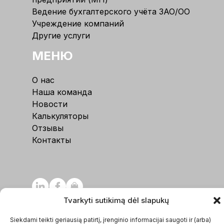
Ведение бухгалтерского учёта ЗАО/ОО
Учреждение компаний
Другие услуги
МЕНЮ
О нас
Наша команда
Новости
Калькуляторы
Отзывы
Контакты
Tvarkyti sutikimą dėl slapukų
Siekdami teikti geriausią patirtį, įrenginio informacijai saugoti ir (arba)