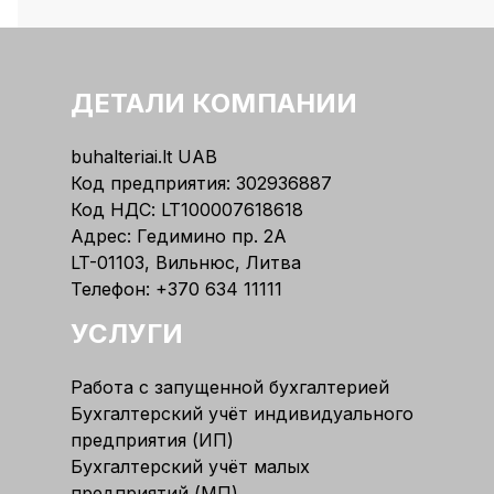
ДЕТАЛИ КОМПАНИИ
buhalteriai.lt UAB
Код предприятия: 302936887
Код НДС: LT100007618618
Адрес: Гедимино пр. 2А
LT-01103, Вильнюс, Литва
Телефон:
+370 634 11111
УСЛУГИ
Работа с запущенной бухгалтерией
Бухгалтерский учёт индивидуального
предприятия (ИП)
Бухгалтерский учёт малых
предприятий (МП)