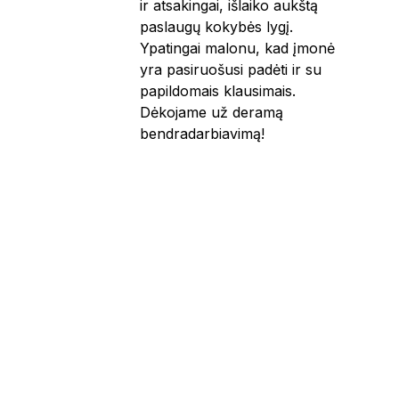
ir atsakingai, išlaiko aukštą
paslaugų kokybės lygį.
Ypatingai malonu, kad įmonė
yra pasiruošusi padėti ir su
papildomais klausimais.
Dėkojame už deramą
bendradarbiavimą!