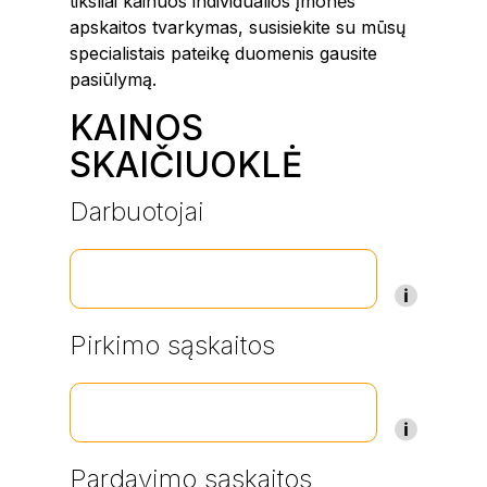
tiksliai kainuos individualios įmonės
apskaitos tvarkymas, susisiekite su mūsų
specialistais pateikę duomenis gausite
pasiūlymą.
KAINOS
SKAIČIUOKLĖ
Darbuotojai
Pirkimo sąskaitos
Pardavimo sąskaitos