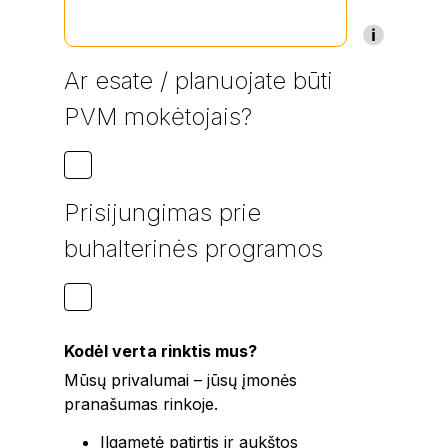
Ar esate / planuojate būti
PVM mokėtojais?
Prisijungimas prie
buhalterinės programos
Kodėl verta rinktis mus?
Mūsų privalumai – jūsų įmonės
pranašumas rinkoje.
Ilgametė patirtis ir aukštos