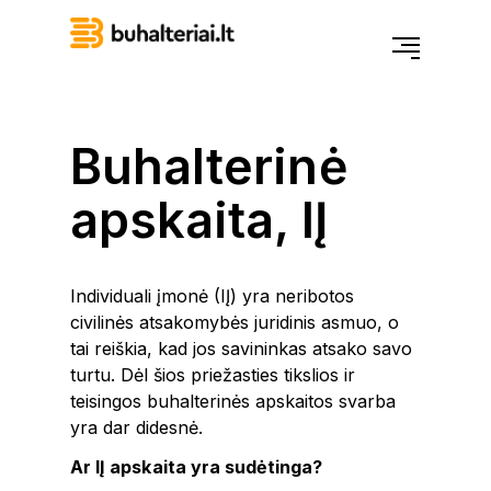
Buhalterinė
apskaita, IĮ
Individuali įmonė (IĮ) yra neribotos
civilinės atsakomybės juridinis asmuo, o
tai reiškia, kad jos savininkas atsako savo
turtu. Dėl šios priežasties tikslios ir
teisingos buhalterinės apskaitos svarba
yra dar didesnė.
Ar IĮ apskaita yra sudėtinga?