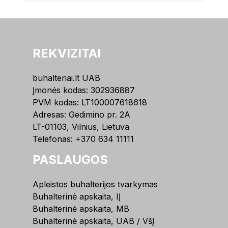
REKVIZITAI
buhalteriai.lt UAB
Įmonės kodas: 302936887
PVM kodas: LT100007618618
Adresas: Gedimino pr. 2A
LT-01103, Vilnius, Lietuva
Telefonas:
+370 634 11111
PASLAUGOS
Apleistos buhalterijos tvarkymas
Buhalterinė apskaita, IĮ
Buhalterinė apskaita, MB
Buhalterinė apskaita, UAB / VšĮ