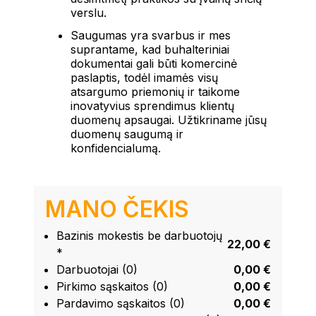
verslu.
Saugumas yra svarbus ir mes
suprantame, kad buhalteriniai
dokumentai gali būti komercinė
paslaptis, todėl imamės visų
atsargumo priemonių ir taikome
inovatyvius sprendimus klientų
duomenų apsaugai. Užtikriname jūsų
duomenų saugumą ir
konfidencialumą.
MANO ČEKIS
Bazinis mokestis be darbuotojų
22,00 €
*
Darbuotojai (0)
0,00 €
Pirkimo sąskaitos (0)
0,00 €
Pardavimo sąskaitos (0)
0,00 €