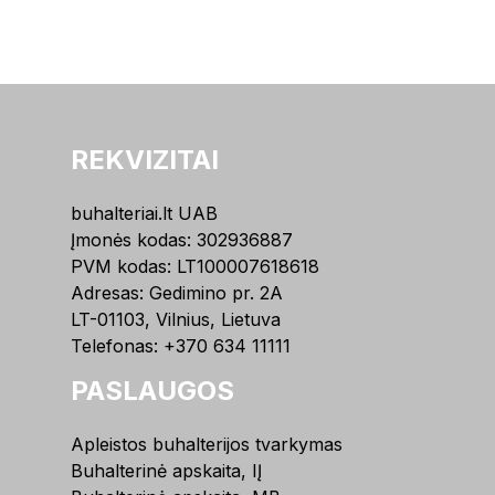
REKVIZITAI
buhalteriai.lt UAB
Įmonės kodas: 302936887
PVM kodas: LT100007618618
Adresas: Gedimino pr. 2A
LT-01103, Vilnius, Lietuva
Telefonas:
+370 634 11111
PASLAUGOS
Apleistos buhalterijos tvarkymas
Buhalterinė apskaita, IĮ