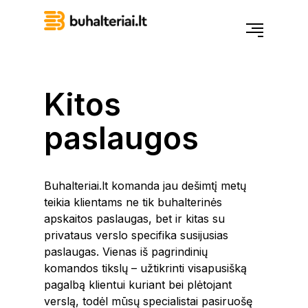
Kitos
paslaugos
Buhalteriai.lt komanda jau dešimtį metų
teikia klientams ne tik buhalterinės
apskaitos paslaugas, bet ir kitas su
privataus verslo specifika susijusias
paslaugas. Vienas iš pagrindinių
komandos tikslų – užtikrinti visapusišką
pagalbą klientui kuriant bei plėtojant
verslą, todėl mūsų specialistai pasiruošę