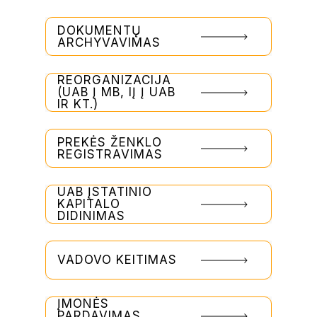
DOKUMENTŲ
ARCHYVAVIMAS
REORGANIZACIJA
(UAB Į MB, IĮ Į UAB
IR KT.)
PREKĖS ŽENKLO
REGISTRAVIMAS
UAB ĮSTATINIO
KAPITALO
DIDINIMAS
VADOVO KEITIMAS
ĮMONĖS
PARDAVIMAS,