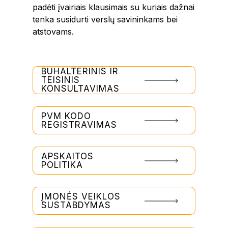
padėti įvairiais klausimais su kuriais dažnai
tenka susidurti verslų savininkams bei
atstovams.
BUHALTERINIS IR
TEISINIS
KONSULTAVIMAS
PVM KODO
REGISTRAVIMAS
APSKAITOS
POLITIKA
ĮMONĖS VEIKLOS
SUSTABDYMAS