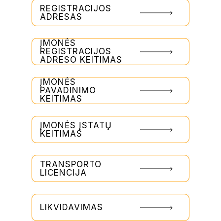
REGISTRACIJOS
ADRESAS
ĮMONĖS
REGISTRACIJOS
ADRESO KEITIMAS
ĮMONĖS
PAVADINIMO
KEITIMAS
ĮMONĖS ĮSTATŲ
KEITIMAS
TRANSPORTO
LICENCIJA
LIKVIDAVIMAS