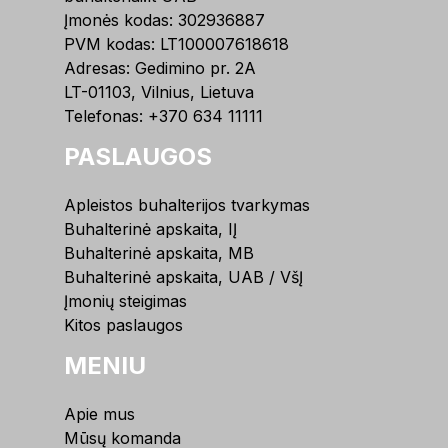
Įmonės kodas: 302936887
PVM kodas: LT100007618618
Adresas: Gedimino pr. 2A
LT-01103, Vilnius, Lietuva
Telefonas:
+370 634 11111
PASLAUGOS
Apleistos buhalterijos tvarkymas
Buhalterinė apskaita, IĮ
Buhalterinė apskaita, MB
Buhalterinė apskaita, UAB / VšĮ
Įmonių steigimas
Kitos paslaugos
MENIU
Apie mus
Mūsų komanda