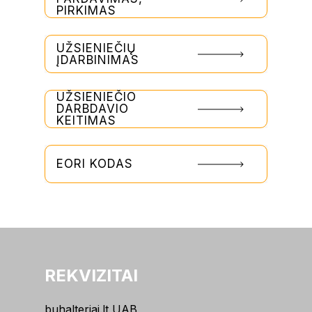
PIRKIMAS
UŽSIENIEČIŲ
ĮDARBINIMAS
UŽSIENIEČIO
DARBDAVIO
KEITIMAS
EORI KODAS
REKVIZITAI
buhalteriai.lt UAB