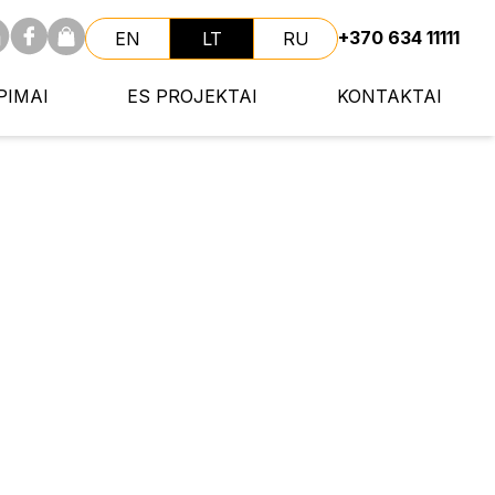
+370 634 11111
EN
LT
RU
PIMAI
ES PROJEKTAI
KONTAKTAI