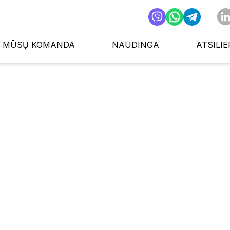
MŪSŲ KOMANDA
NAUDINGA
ATSILIE