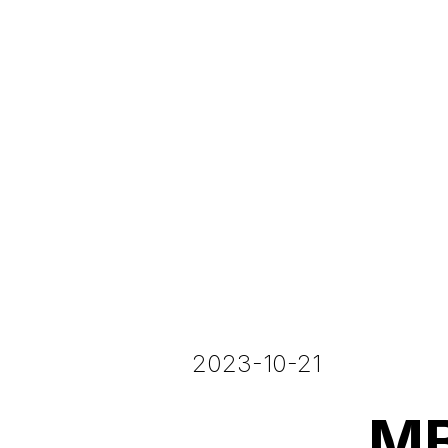
2023-10-21
MB