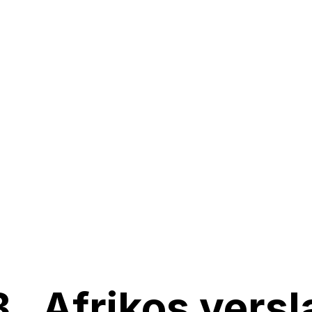
 „Afrikos versl