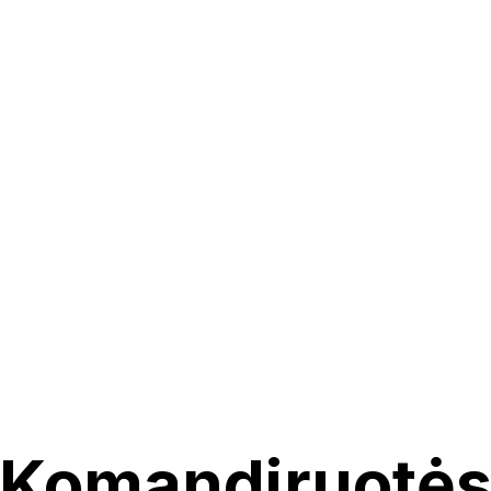
Komandiruotė