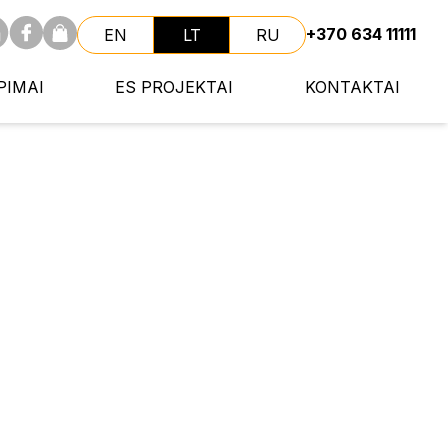
+370 634 11111
EN
LT
RU
PIMAI
ES PROJEKTAI
KONTAKTAI