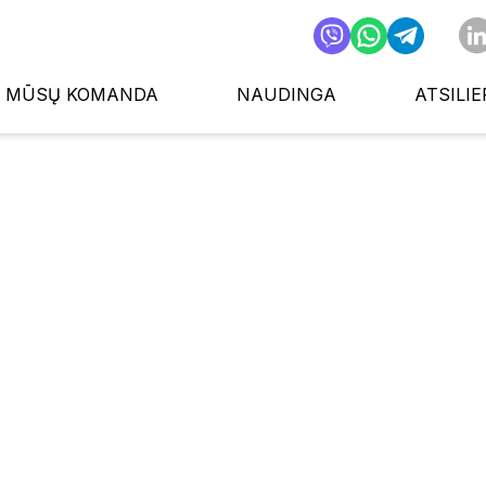
MŪSŲ KOMANDA
NAUDINGA
ATSILIE