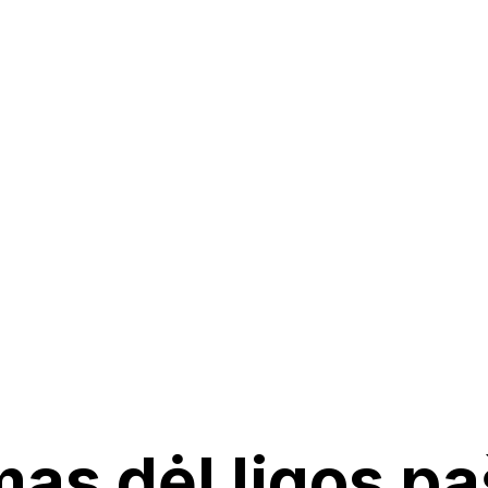
as dėl ligos p