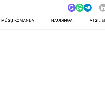
MŪSŲ KOMANDA
NAUDINGA
ATSILIE