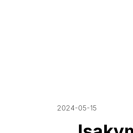
2024-05-15
Įsakym