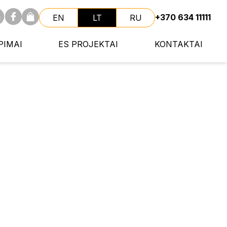
+370 634 11111
EN
LT
RU
PIMAI
ES PROJEKTAI
KONTAKTAI