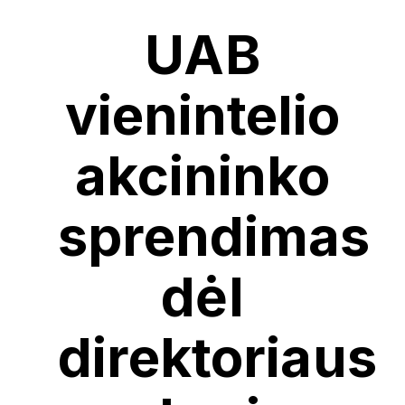
UAB
vienintelio
akcininko
sprendimas
dėl
direktoriaus