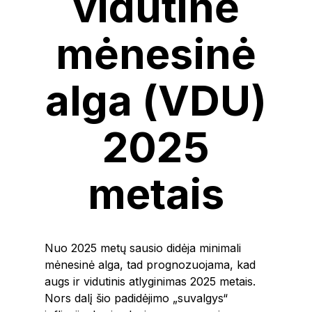
vidutinė
mėnesinė
alga (VDU)
2025
metais
Nuo 2025 metų sausio didėja minimali
mėnesinė alga, tad prognozuojama, kad
augs ir vidutinis atlyginimas 2025 metais.
Nors dalį šio padidėjimo „suvalgys“