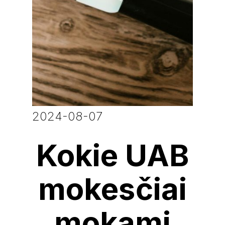
2024-08-07
Kokie UAB
mokesčiai
mokami