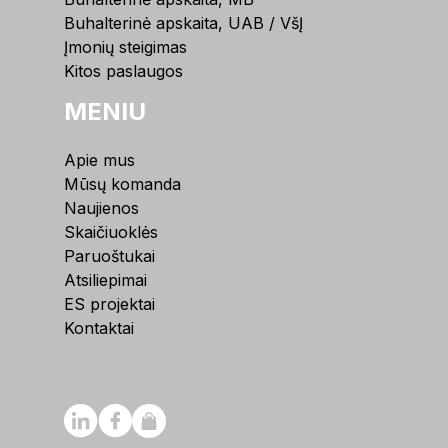
Buhalterinė apskaita, UAB / VšĮ
Įmonių steigimas
Kitos paslaugos
MENIU
Apie mus
Mūsų komanda
Naujienos
Skaičiuoklės
Paruoštukai
Atsiliepimai
ES projektai
Kontaktai