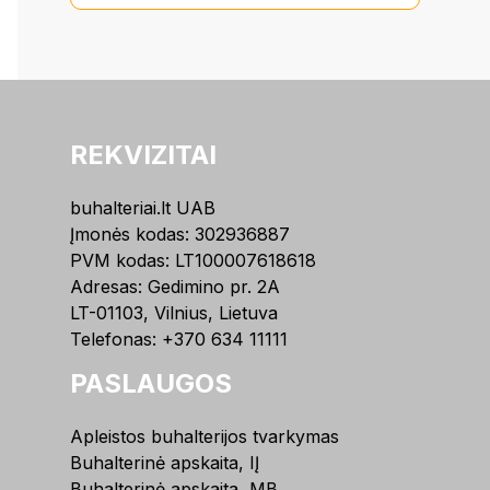
REKVIZITAI
buhalteriai.lt UAB
Įmonės kodas: 302936887
PVM kodas: LT100007618618
Adresas: Gedimino pr. 2A
LT-01103, Vilnius, Lietuva
Telefonas:
+370 634 11111
PASLAUGOS
Apleistos buhalterijos tvarkymas
Buhalterinė apskaita, IĮ
Buhalterinė apskaita, MB