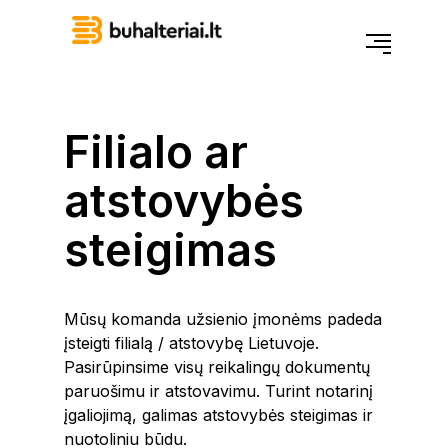
Filialo ar
atstovybės
steigimas
Mūsų komanda užsienio įmonėms padeda
įsteigti filialą / atstovybę Lietuvoje.
Pasirūpinsime visų reikalingų dokumentų
paruošimu ir atstovavimu. Turint notarinį
įgaliojimą, galimas atstovybės steigimas ir
nuotoliniu būdu.