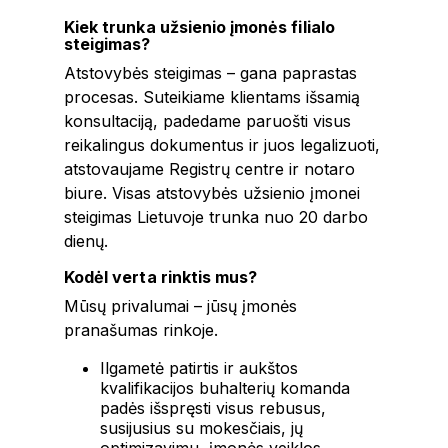
Kiek trunka užsienio įmonės filialo
steigimas?
Atstovybės steigimas – gana paprastas
procesas. Suteikiame klientams išsamią
konsultaciją, padedame paruošti visus
reikalingus dokumentus ir juos legalizuoti,
atstovaujame Registrų centre ir notaro
biure. Visas atstovybės užsienio įmonei
steigimas Lietuvoje trunka nuo 20 darbo
dienų.
Kodėl verta rinktis mus?
Mūsų privalumai – jūsų įmonės
pranašumas rinkoje.
Ilgametė patirtis ir aukštos
kvalifikacijos buhalterių komanda
padės išspręsti visus rebusus,
susijusius su mokesčiais, jų